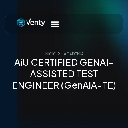
INICIO
ACADEMIA
AiU CERTIFIED GENAI-
ASSISTED TEST
ENGINEER (GenAiA-TE)
Capítulos