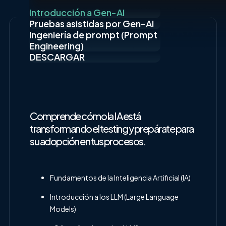
Introducción a Gen-AI
Pruebas asistidas por Gen-AI
Ingeniería de prompt (Prompt
Engineering)
DESCARGAR
Comprende cómo la IA está
transformando el testing y prepárate para
su adopción en tus procesos.
Fundamentos de la Inteligencia Artificial (IA)
Introducción a los LLM (Large Language
Models)