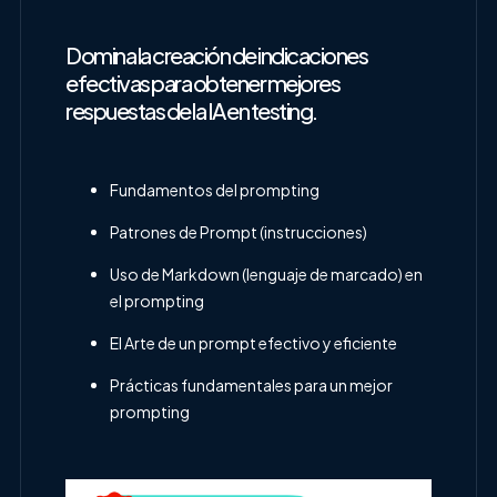
Domina la creación de indicaciones
efectivas para obtener mejores
respuestas de la IA en testing.
Fundamentos del prompting
Patrones de Prompt (instrucciones)
Uso de Markdown (lenguaje de marcado) en
el prompting
El Arte de un prompt efectivo y eficiente
Prácticas fundamentales para un mejor
prompting