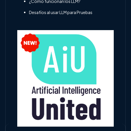
¿Cómo funcionan los LLM?
Desafíos al usar LLM para Pruebas