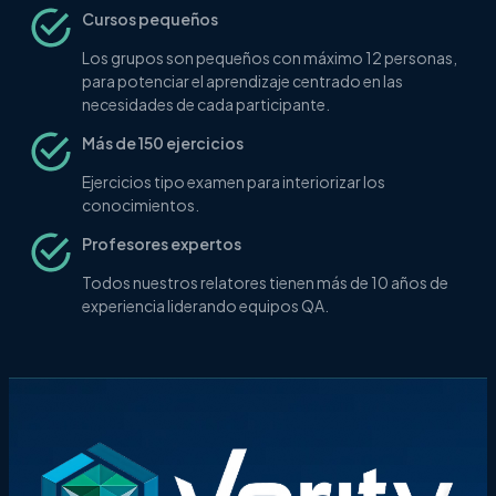
Cursos pequeños
Los grupos son pequeños con máximo 12 personas,
para potenciar el aprendizaje centrado en las
necesidades de cada participante.
Más de 150 ejercicios
Ejercicios tipo examen para interiorizar los
conocimientos.
Profesores expertos
Todos nuestros relatores tienen más de 10 años de
experiencia liderando equipos QA.