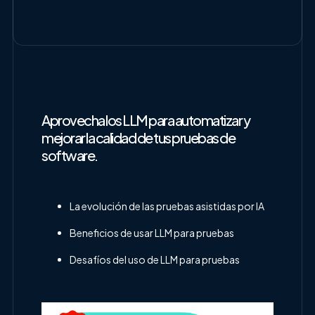
Aprovecha los LLM para automatizar y
mejorar la calidad de tus pruebas de
software.
La evolución de las pruebas asistidas por IA
Beneficios de usar LLM para pruebas
Desafíos del uso de LLM para pruebas