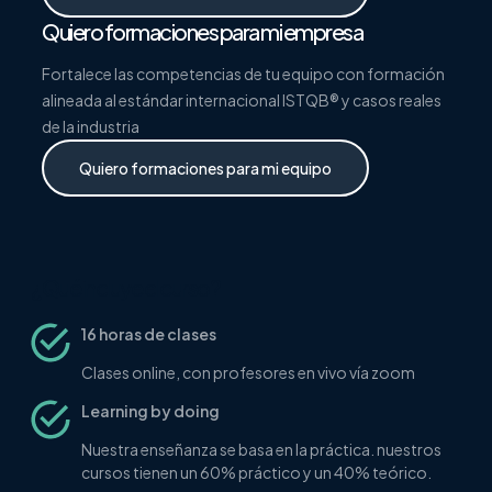
Quiero formaciones para mi empresa
Fortalece las competencias de tu equipo con formación
alineada al estándar internacional ISTQB® y casos reales
de la industria
Quiero formaciones para mi equipo
¿Qué incluye el curso?
16 horas de clases
Clases online, con profesores en vivo vía zoom
Learning by doing
Nuestra enseñanza se basa en la práctica. nuestros
cursos tienen un 60% práctico y un 40% teórico.