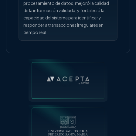
procesamiento de datos, mejoró la calidad
de la información validada, y fortaleció la
capacidad del sistema para identificar y
responder a transacciones irregulares en
tiempo real.