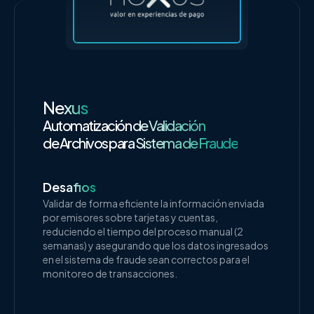
Nexus
Automatización de Validación
de Archivos para Sistema de Fraude
Desafios
Validar de forma eficiente la información enviada
por emisores sobre tarjetas y cuentas,
reduciendo el tiempo del proceso manual (2
semanas) y asegurando que los datos ingresados
en el sistema de fraude sean correctos para el
monitoreo de transacciones.