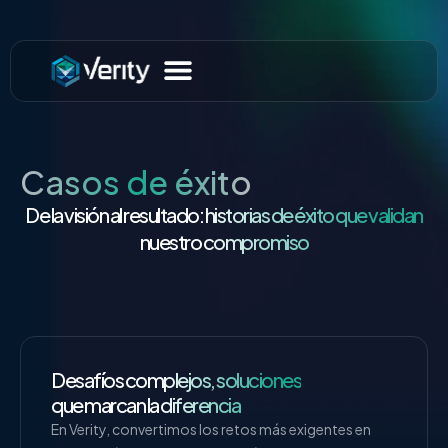
Casos de éxito
De la visión al resultado: historias de éxito que validan
nuestro compromiso
Desafíos complejos, soluciones
que marcan la diferencia
En Verity, convertimos los retos más exigentes en