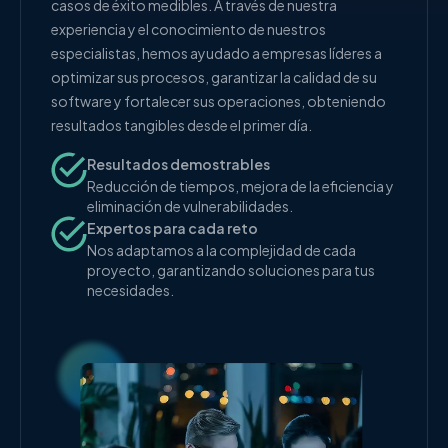
casos de éxito medibles. A través de nuestra
experiencia y el conocimiento de nuestros
especialistas, hemos ayudado a empresas líderes a
optimizar sus procesos, garantizar la calidad de su
software y fortalecer sus operaciones, obteniendo
resultados tangibles desde el primer día.
Resultados demostrables
Reducción de tiempos, mejora de la eficiencia y
eliminación de vulnerabilidades.
Expertos para cada reto
Nos adaptamos a la complejidad de cada
proyecto, garantizando soluciones para tus
necesidades.