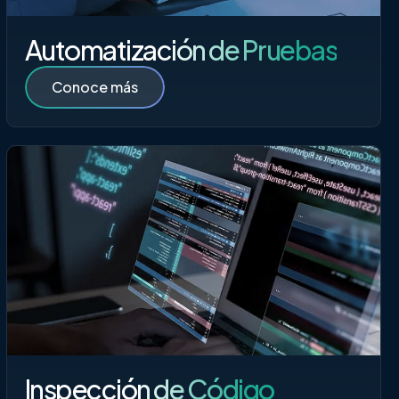
Automatización de Pruebas
Conoce más
Inspección de Código