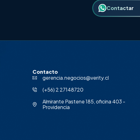
Contactar
Contacto
gerencia.negocios@verity.cl
‪(+56) 2 27148720‬
Almirante Pastene 185, oficina 403 -
Providencia