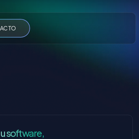
ACTO
rollo,