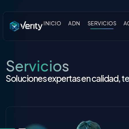
INICIO
ADN
SERVICIOS
A
Servicios
Soluciones expertas en calidad, t