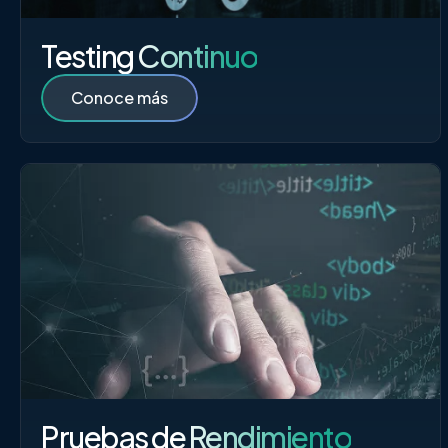
Testing Continuo
Conoce más
Pruebas de Rendimiento