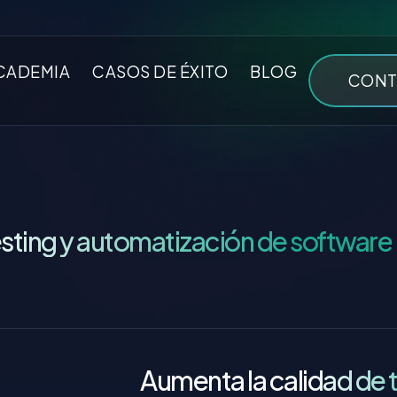
CADEMIA
CASOS DE ÉXITO
BLOG
CONT
esting y automatización de software
Optimizamos tu desar