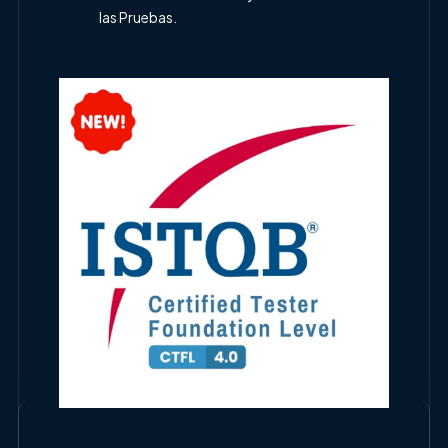
las Pruebas.