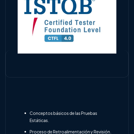
Conceptos básicos de las Pruebas
Estáticas.
Proceso de Retroalimentación y Revisión.