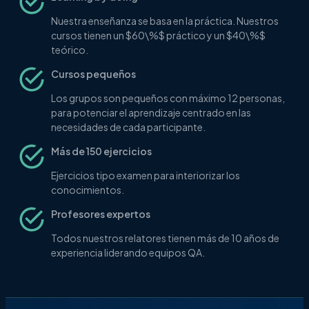
Nuestra enseñanza se basa en la práctica. Nuestros
cursos tienen un
$60\%$
práctico y un
$40\%$
teórico.
Cursos pequeños
Los grupos son pequeños con máximo 12 personas,
para potenciar el aprendizaje centrado en las
necesidades de cada participante.
Más de 150 ejercicios
Ejercicios tipo examen para interiorizar los
conocimientos.
Profesores expertos
Todos nuestros relatores tienen más de 10 años de
experiencia liderando equipos QA.