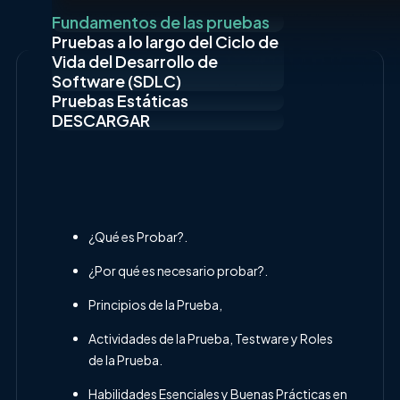
Fundamentos de las pruebas
Pruebas a lo largo del Ciclo de
Vida del Desarrollo de
Software (SDLC)
Pruebas Estáticas
DESCARGAR
¿Qué es Probar?.
¿Por qué es necesario probar?.
Principios de la Prueba,
Actividades de la Prueba, Testware y Roles
de la Prueba.
Habilidades Esenciales y Buenas Prácticas en