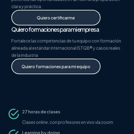
clara y práctica.
Quiero certificarme
Quiero formaciones para mi empresa
Fortalece las competencias de tu equipo con formación
alineada al estándar internacional ISTQB® y casos reales
de la industria
Quiero formaciones para mi equipo
¿Qué incluye el curso?
27 horas de clases
Clases online, con profesores en vivo vía zoom
Learning by doing