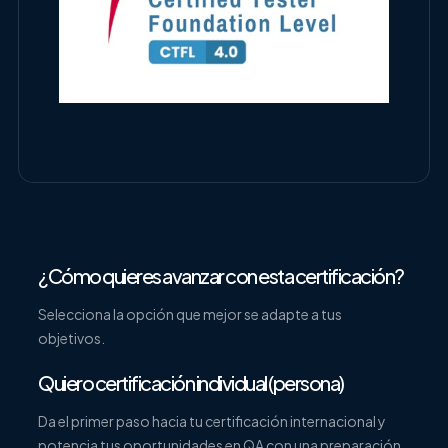
¿Cómo quieres avanzar con esta certificación?
Selecciona la opción que mejor se adapte a tus
objetivos.
Quiero certificación individual (persona)
Da el primer paso hacia tu certificación internacional y
potencia tus oportunidades en QA con una preparación