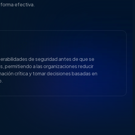
e forma efectiva.
bjetivo?
lnerabilidades de seguridad antes de que se
s, permitiendo a las organizaciones reducir
mación crítica y tomar decisiones basadas en
o.