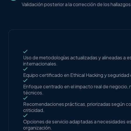
Validación posterior a la corrección de los hallazgo
Nuestro diferenciador
Uso de metodologías actualizadas y alineadas a 
internacionales.
Equipo certificado en Ethical Hacking y seguridad
Enfoque centrado en el impacto real de negocio, n
técnicos.
Recomendaciones prácticas, priorizadas según co
criticidad.
Opciones de servicio adaptadas a necesidades es
organización.