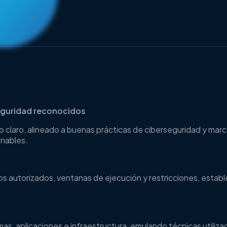
eguridad reconocidos
ico claro, alineado a buenas prácticas de ciberseguridad y
onables.
os autorizados, ventanas de ejecución y restricciones, establ
s, aplicaciones e infraestructura, emulando técnicas utilizad