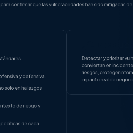
s para confirmar que las vulnerabilidades han sido mitigadas d
¿Cuál es su o
Detectar y priorizar vu
estándares
conviertan en incidente
riesgos, proteger infor
 ofensiva y defensiva.
impacto real de negoci
o solo en hallazgos
ntexto de riesgo y
pecíficas de cada