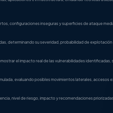
ertos, configuraciones inseguras y superficies de ataque med
das, determinando su severidad, probabilidad de explotación 
strar el impacto real de las vulnerabilidades identificadas, 
 simulada, evaluando posibles movimientos laterales, accesos e
ncia, nivel de riesgo, impacto y recomendaciones priorizadas 