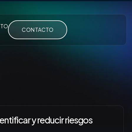
CTO
CONTACTO
ntificar y reducir riesgos