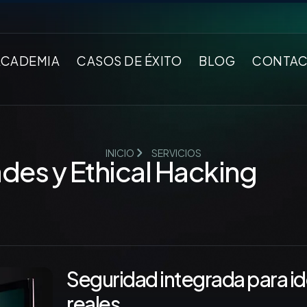
ACADEMIA
CASOS DE ÉXITO
BLOG
CONTA
INICIO
SERVICIOS
ades y Ethical Hacking
Seguridad integrada para ide
reales