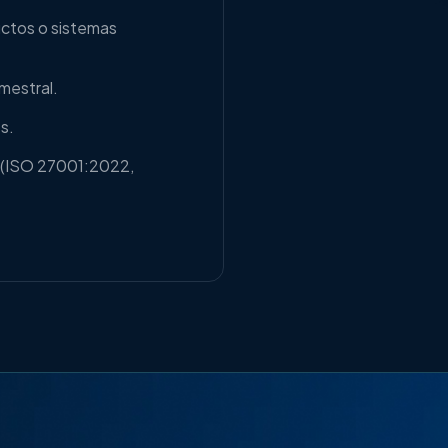
ctos o sistemas
mestral.
s.
o (ISO 27001:2022,