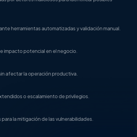
iante herramientas automatizadas y validación manual.
e impacto potencial en el negocio.
sin afectar la operación productiva.
xtendidos o escalamiento de privilegios.
para la mitigación de las vulnerabilidades.