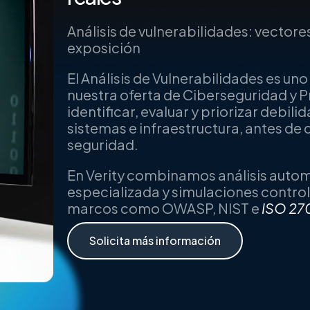
Análisis de vulnerabilidades: vectore
exposición
El Análisis de Vulnerabilidades es un
nuestra oferta de Ciberseguridad y P
identificar, evaluar y priorizar debil
sistemas e infraestructura, antes de 
seguridad.
En Verity combinamos análisis autom
especializada y simulaciones control
marcos como OWASP, NIST e
ISO 27
Solicita más información