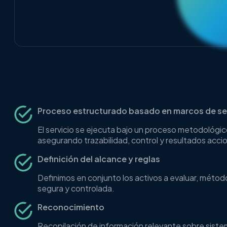
¿Qué incluye el servicio?
Proceso estructurado basado en marcos de s
El servicio se ejecuta bajo un proceso metodológ
asegurando trazabilidad, control y resultados acci
Definición del alcance y reglas
Definimos en conjunto los activos a evaluar, métod
segura y controlada.
Reconocimiento
Recopilación de información relevante sobre sistema