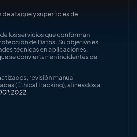
s de ataque y superficies de
o de los servicios que conforman
rotección de Datos. Su objetivo es
idades técnicas en aplicaciones,
que se conviertan en incidentes de
atizados, revisión manual
adas (Ethical Hacking), alineados a
001:2022
.