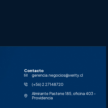
Contacto
gerencia.negocios@verity.cl
‪(+56) 2 27148720‬
Almirante Pastene 185, oficina 403 -
Providencia