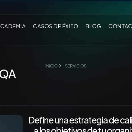
ACADEMIA
CASOS DE ÉXITO
BLOG
CONTA
INICIO
SERVICIOS
 QA
Define una estrategia de ca
a los objetivos de tu organ