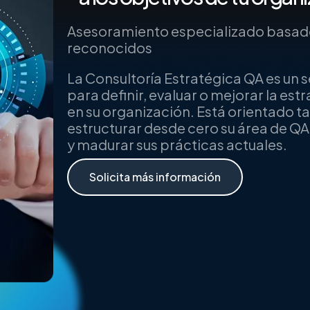
Asesoramiento especializado basad
reconocidos
La Consultoría Estratégica QA es un 
para definir, evaluar o mejorar la es
en su organización. Está orientado 
estructurar desde cero su área de QA
y madurar sus prácticas actuales.
Solicita más información