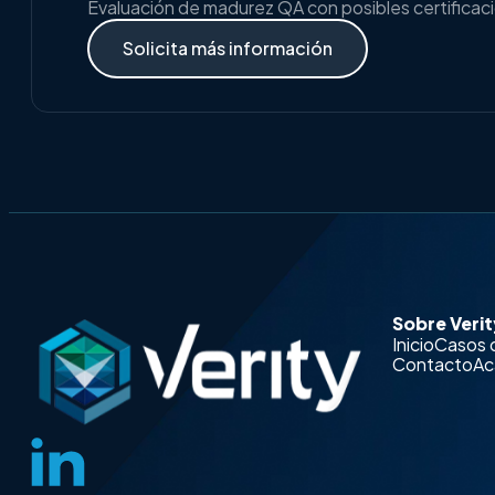
Evaluación de madurez QA con posibles certificaci
Solicita más información
Sobre Verit
Inicio
Casos 
Contacto
Ac