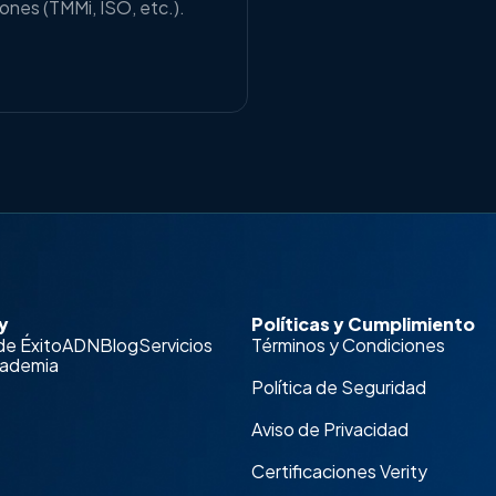
ones (TMMi, ISO, etc.).
y
Políticas y Cumplimiento
de Éxito
ADN
Blog
Servicios
Términos y Condiciones
ademia
Política de Seguridad
Aviso de Privacidad
Certificaciones Verity