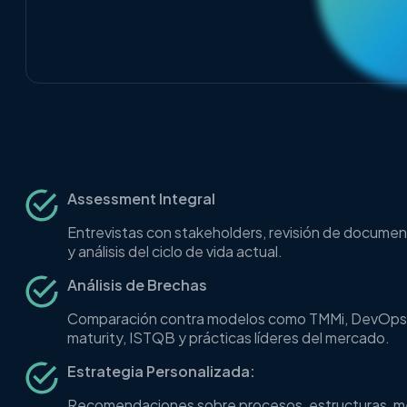
¿Qué incluye el servicio?
Assessment Integral
Entrevistas con stakeholders, revisión de docume
y análisis del ciclo de vida actual.
Análisis de Brechas
Comparación contra modelos como TMMi, DevOp
maturity, ISTQB y prácticas líderes del mercado.
Estrategia Personalizada:
Recomendaciones sobre procesos, estructuras, m