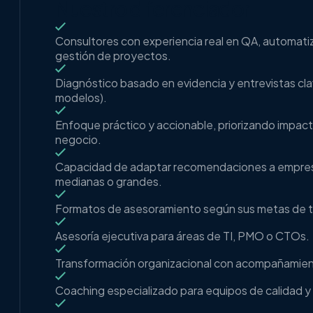
Nuestro diferenciador
Consultores con experiencia real en QA, automatiza
gestión de proyectos.
Diagnóstico basado en evidencia y entrevistas cla
modelos).
Enfoque práctico y accionable, priorizando impact
negocio.
Capacidad de adaptar recomendaciones a empre
medianas o grandes.
Formatos de asesoramiento según sus metas de t
Asesoría ejecutiva para áreas de TI, PMO o CTOs.
Transformación organizacional con acompañamien
Coaching especializado para equipos de calidad y 